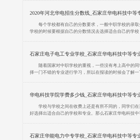
生人数幼
2020年河北华电招生分数线_石家庄华电科技中等
每个学校都有自己的分数要求，一般中职学校的录取分
学校的时候要根据自己的分数情况去选择适合自己的学校，
取分数线
石家庄电子电工专业学校_石家庄华电科技中等专业
随着国家对中职学校的重视，一些没有考上高中的同学
择一门不错的专业进行学习，所以在报读的时候会了解一
于石家庄
华电科技学院学费多少钱_石家庄华电科技中等专业
学校与学校之间在收费上还是有所不同的，同学们在选
好选择出适合自己的学校和专业。那么石家庄华电科技中等
题整理了相
石家庄华能电力中专学校_石家庄华电科技中等专业