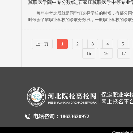
冀联医学院中专分数线_石家庄冀联医学中等专业学
每年中考之后就是同学们选择学校的时候，有部分同学
时候会了解职业学校的录取分数线，一般职业学校的录取
冀联医学
上一页
1
2
3
4
5
15
16
17
电话咨询：18633620972
Copyright 