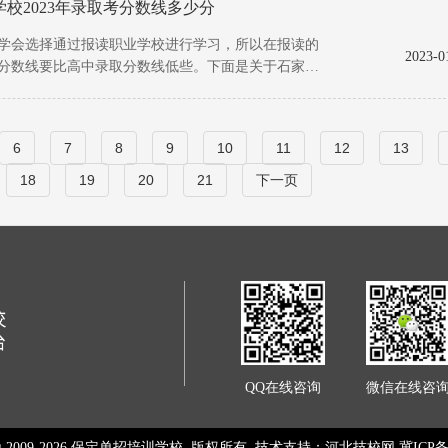
校2023年录取考分数线多少分
会选择通过报读职业学校进行学习，所以在报读的
2023-0
分数线要比高中录取分数线低些。下面是关于石家庄
6
7
8
9
10
11
12
13
18
19
20
21
下一页
QQ在线咨询
微信在线咨
© 2009-
2026
保定单招培训学校 版权所有 技术支持：
河北技校网
冀ICP备