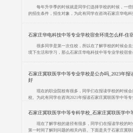
每年升学季的时候就是同学们选择学校的时候，一些同
的招生条件，招生对象，为此有同学在咨询石家庄华电科技
问题整理了
石家庄华电科技中等专业学校宿舍环境怎么样-住
很多同学是第一次住校，所以在了解学校的时候会去关
境下生活和学习，那么石家庄华电科技中等专业学校宿舍
容，希望能
石家庄冀联医学中等专业学校是公办吗_2023年
好
现在的职业院校有很多，同学们在报读学校的时候会提
校。为此有同学在咨询2021年报读石家庄冀联医学中等
容，希望能
石家庄冀联医学中等专科学校_石家庄冀联医学中
现在了解学校的途径有很多，同学们在报读学校的时候
第一时间了解到问题的相关内容。下面是关于石家庄冀联