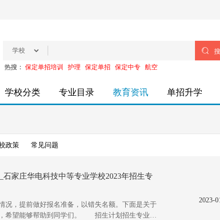

热搜：
保定单招培训
护理
保定单招
保定中专
航空
学校分类
专业目录
教育资讯
单招升学
校政策
常见问题
_石家庄华电科技中等专业学校2023年招生专
2023-0
况，提前做好报名准备，以错失名额。下面是关于
内容，希望能够帮助到同学们。 招生计划招生专业招