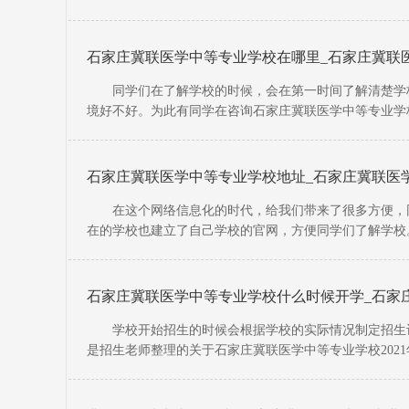
助到同学
石家庄冀联医学中等专业学校在哪里_石家庄冀联
同学们在了解学校的时候，会在第一时间了解清楚学校
境好不好。为此有同学在咨询石家庄冀联医学中等专业学
容，希望能
石家庄冀联医学中等专业学校地址_石家庄冀联医
在这个网络信息化的时代，给我们带来了很多方便，同
在的学校也建立了自己学校的官网，方便同学们了解学校
的相关内
石家庄冀联医学中等专业学校什么时候开学_石家庄
学校开始招生的时候会根据学校的实际情况制定招生计
是招生老师整理的关于石家庄冀联医学中等专业学校202
们。 招生计