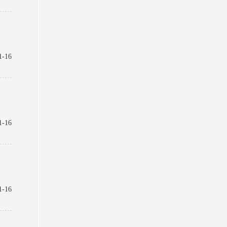
1-16
1-16
1-16