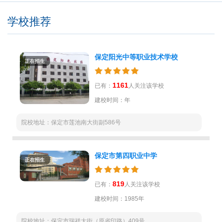
学校推荐
保定阳光中等职业技术学校
正在招生
1161
已有：
人关注该学校
建校时间：年
院校地址：保定市莲池南大街副586号
保定市第四职业中学
正在招生
819
已有：
人关注该学校
建校时间：1985年
院校地址：保定市瑞祥大街（原省印路）409号