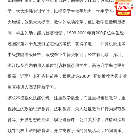
知识基础重新定制专业培养目标，调整教学计划，改成模块式教
学，大大增强实训学时，以提高学生动手能力，学生学习兴趣大
大增强，效果大大提高，教学的成功改革，促进教学质量明显提
高，学生的动手能力显著增强，1999 2001年有200多位学生经
过国家第四十九技能鉴定站的考核，获得了电工、计算机应用等
中级技能等级证书。该校毕业生普受欢迎，经常有北京、深圳、
浙江以及县内的用人单位到该校预录用学生，高考升学率也逐年
提高，近两年名列省州前茅，根据政策2000年开始推荐优秀毕业
生直接进入高等院校学习。
该校不仅强化技能训练，注重教学质量，而且重视素质教育，重
视师生的政治思想教育、法制教育、为人处世教育和行为规范教
育等。开设思想政治课、职业道德课、公共关系课，聘请司法局
领导到校上法制教育课，开展寓教于乐的各项活动，如间周乐、