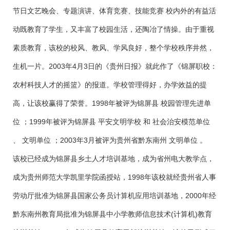
节日文艺晚会、专题演讲、体育竞赛、技能竞赛 校内外的有益活
动既教育了学生，又丰富了校园生活，还陶冶了情操。由于重视
素质教育，该校的校风、教风、学风良好，整个学校秩序井然，
生机一片。2003年4月3日的《贵州日报》就此作了《锦屏职校：
农村科技人才的摇篮》的报道。学校管理得好，办学效益的提
高，让该校赢得了荣誉。1998年被评为锦屏县 校园管理先进单
位 ；1999年被评为锦屏县 平安文明学校 和 社会治安模范单位
、 文明单位 ；2003年3月被评为贵州省黔东南州 文明单位 。
该校已经成为锦屏县乡土人才培训基地，成为省州电大教学点，
成为贵州师范大学凯里学院函授站，1998年该校就经贵州省人事
劳动厅批准为锦屏县国家公务员计算机应用培训基地，2000年经
黔东南州教育局批准为锦屏县中小学教师信息技术(计算机)教育