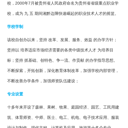
校，2000年7月被贵州省人民政府命名为贵州省省级重点职业学
校，成为 九 五 期间湘黔边陲快速崛起的职业技术人才的摇篮。
学校学制
该校自创办以来，坚持 改革、发展、服务、效益 的办学方针；
坚持以 培养适应市场经济需要的各类中级技术人才 为培养目
标；坚持 抓基础、创特色、争一流、作贡献 的办学指导思想。
不断探索，开拓创新，深化教育体制改革，加强学校内部管理，
不断改善办学条件，加强师资队伍建设；
专业设置
十多年来开设了森林、果树、牧果、庭园经济、园艺、工民用建
筑、体育师资、中师、医士、电工、机电、电子技术应用、服装
设计与制作、现代文秘、计算机及应用、旅游等十多个专业。