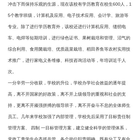
冲击下而保持乐观的生源，现在该校有学历教育在校生600人，1
5个教学班级，计算机及应用、电子技术应用、会计学、旅游等
专业。除了进行学历教育外，该校还进行计算机应用、缝纫电
车、电焊等短期培训，进行绿色证书、果树栽培和管理、沼气的
综合利用、食用菌栽培、优质蔬菜栽培、稻田养鱼等农村实用技
术推广，进行家电义务维修、科技咨询活动等，年培训近千人
次。
一分辛劳一分收获，学校的升位，学校办学社会效益的逐年提
高，离不开国家的好政策，离不开上级领导的重视和社会的支
持，更离不开顽强拼搏的领导班子，离不开奋斗不息的全体师生
员工。几年来学校加强了内部管理，学校先后采用了目标责任制
管理方案、 四制 一目标管理方案，建立健全科学的管理体系，
党政工青学生会齐抓共管，各个岗位职责明确，既有分工又有合