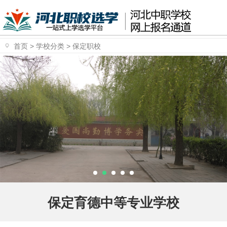
首页
>
学校分类
>
保定职校
保定育德中等专业学校