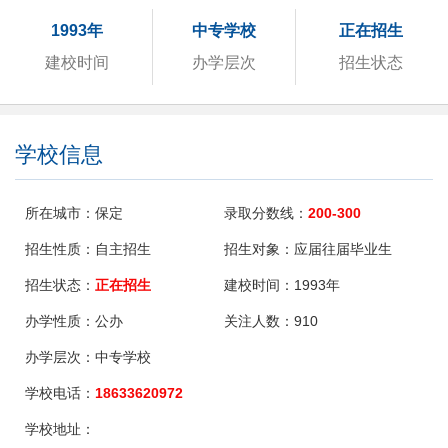
1993年
中专学校
正在招生
建校时间
办学层次
招生状态
学校信息
所在城市：
保定
录取分数线：
200-300
招生性质：
自主招生
招生对象：
应届往届毕业生
招生状态：
正在招生
建校时间：
1993年
办学性质：
公办
关注人数：
910
办学层次：
中专学校
学校电话：
18633620972
学校地址：