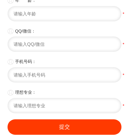

年 龄：
*

QQ/微信：
*

手机号码：
*

理想专业：
*
提交