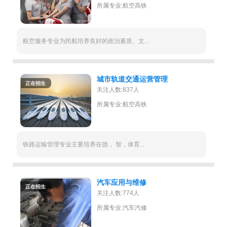
所属专业:航空高铁
航空服务专业为民航培养良好的政治素质、文...
城市轨道交通运营管理
正在招生
关注人数:837人
所属专业:航空高铁
铁路运输管理专业主要培养在德， 智，体育...
汽车应用与维修
正在招生
关注人数:774人
所属专业:汽车汽修