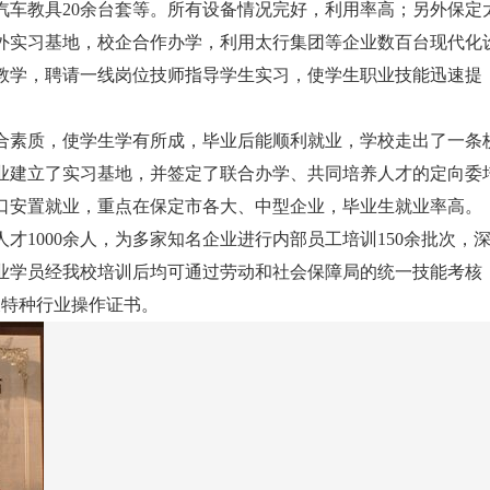
，汽车教具20余台套等。所有设备情况完好，利用率高；另外保定
外实习基地，校企合作办学，利用太行集团等企业数百台现代化
教学，聘请一线岗位技师指导学生实习，使学生职业技能迅速提
合素质，使学生学有所成，毕业后能顺利就业，学校走出了一条
业建立了实习基地，并签定了联合办学、共同培养人才的定向委
口安置就业，重点在保定市各大、中型企业，毕业生就业率高。
才1000余人，为多家知名企业进行内部员工培训150余批次，
业学员经我校培训后均可通过劳动和社会保障局的统一技能考核
及特种行业操作证书。