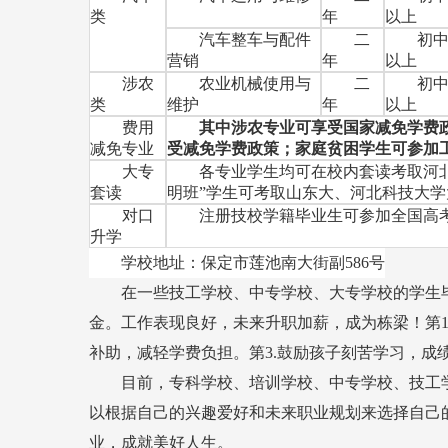
类
年
以上
汽车整车与配件
二
初
营销
年
以上
涉农
农业机械使用与
二
初
类
维护
年
以上
费用
其中涉农专业可享受国家减免学费
减免专业
受减免学费政策；家庭贫困学生可参加
大专
各专业学生均可在校内套读考取河
套读
明班”学生可考取山东大、河北科技大学
对口
注册技校学籍毕业生可参加全国高
升学
学校地址：保定市莲池南大街副586号
在一些技工学校、中专学校、大专学校的学生
金。工作表现良好，未来升职加薪，成为栋梁！第1
补助，减轻学费负担。第3.鼓励孩子刻苦学习，成
目前，专科学校、培训学校、中专学校、技工
以根据自己的兴趣爱好和未来职业规划来选择自己
业，成就美好人生。