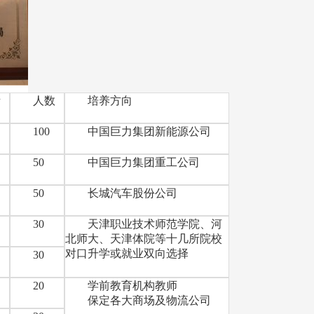
考
人数
培养方向
中
100
中国巨力集团新能源公司
中
50
中国巨力集团重工公司
中
50
长城汽车股份公司
中
30
天津职业技术师范学院、河
北师大、天津体院等十几所院校
对口升学或就业双向选择
中
30
中
20
学前教育机构教师
保定各大商场及物流公司