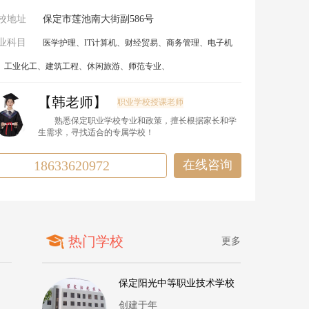
校地址
保定市莲池南大街副586号
业科目
医学护理、IT计算机、财经贸易、商务管理、电子机
、工业化工、建筑工程、休闲旅游、师范专业、
【韩老师】
职业学校授课老师
熟悉保定职业学校专业和政策，擅长根据家长和学
生需求，寻找适合的专属学校！
18633620972
在线咨询
热门学校
更多
保定阳光中等职业技术学校
创建于年