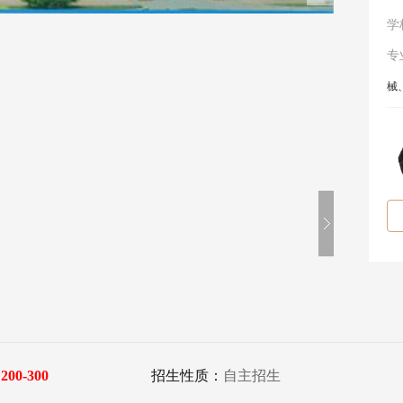
学
专
械
：
200-300
招生性质：
自主招生