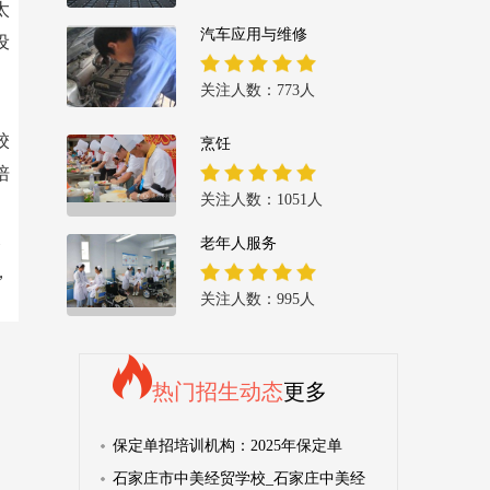
太
汽车应用与维修
设
关注人数：773人
校
烹饪
培
关注人数：1051人
深
老年人服务
，
关注人数：995人
热门招生动态
更多
保定单招培训机构：2025年保定单
石家庄市中美经贸学校_石家庄中美经