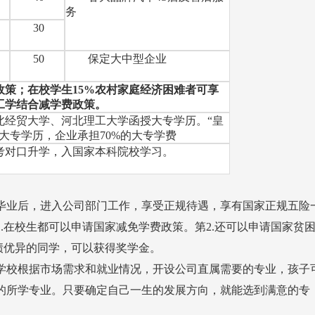
务
中
30
中
50
保定大中型企业
政策；在校学生15%农村家庭经济困难者可享
工学结合减学费政策。
北经贸大学、河北理工大学函授大专学历。“皇
大专学历，企业承担70%的大专学费
考对口升学，入国家本科院校学习。
毕业后，进入公司部门工作，享受正规待遇，享有国家正规五险
.在校生都可以申请国家减免学费政策。第2.还可以申请国家贫
绩优异的同学，可以获得奖学金。
学校根据市场需求和就业情况，开设公司直属需要的专业，孩子
的所学专业。只要确定自己一生的发展方向，就能选到满意的专