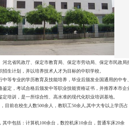
、河北省民政厅、保定市教育局、保定市劳动局、保定市民政局
职招生计划，并以培养技术人才为目标的中职学校。
行中等专业的学历教育及技能培养，毕业后颁发全国通用的中专
格鉴定，考试合格后颁发中等职业技能资格证书，并推荐本市企
鉴定培训，是一所综合性、高水准的现代化职业培训基地。
全，目前在校生人数500余人，教职工50余人,其中大专以上学历占
其中包括：计算机100余台，数控机床10余台，普通车床20余