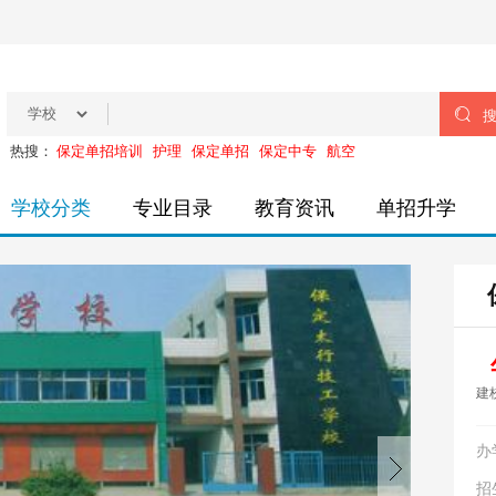

热搜：
保定单招培训
护理
保定单招
保定中专
航空
学校分类
专业目录
教育资讯
单招升学
建
办
招