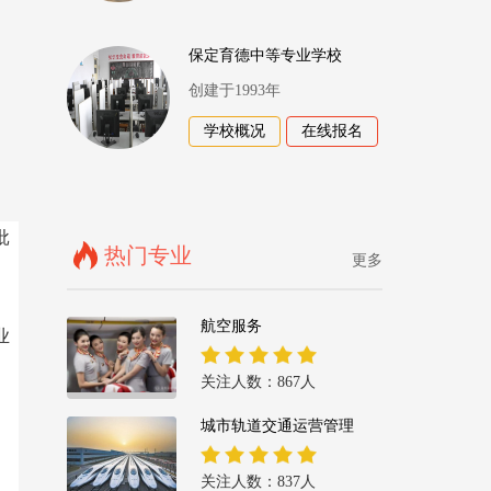
保定育德中等专业学校
创建于1993年
学校概况
在线报名
批
热门专业
更多
、
航空服务
业
关注人数：867人
城市轨道交通运营管理
关注人数：837人