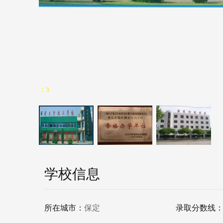
1
-
3
学校信息
所在城市：
保定
录取分数线