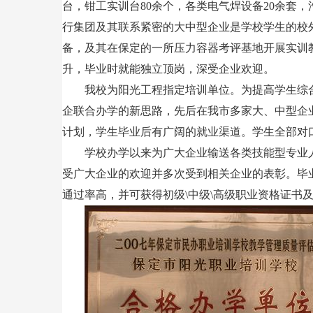
台，钳工实训台80余个，各类电气焊设备20余套
行集团及其联系紧密的大中型企业是学校学生的校
备，及其在保定的一所压力容器考评基地开展实训
升，毕业时就能独立顶岗，深受企业欢迎。
我校为阳光工程指定培训单位。为提高学生综
企联合办学的新思路，先后在我市多家大、中型企
计划，学生毕业后有广阔的就业渠道。学生全部对
学校办学以来为广大企业输送各类技能型专业人
受广大企业的欢迎并多次受到相关企业的表彰。毕
通过率高，并可获得初级\中级\高级职业资格证书