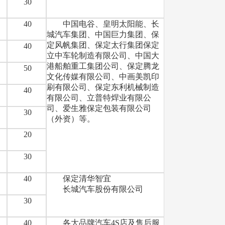
中
30
中
40
中国电谷、皇明太阳能、长
城汽车集团、中国巨力集团、保
定风帆集团、保定太行集团保定
中
40
立中车轮制造有限公司、中国大
港船舶重工集团公司、保定腾龙
中
50
文化传媒有限公司、中画美凯印
刷有限公司、保定东利机械制造
中
40
有限公司、立普特焊业有限公
司、爱生雅保定包装有限公司
中
30
（外资）等。
中
20
中
30
中
40
保定清华智宜
长城汽车股份有限公司
中
30
中
40
各大品牌汽车4S店及售后服