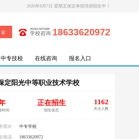
2026年8月7日 星期五保定单招培训招生中！
18633620972
学校咨询
中专技校
在线咨询
报名入口
保定阳光中等职业技术学校
1162
年
正在招生
关注人数
校时间
招生状态
学层次
中专学校
生电话
18633620972