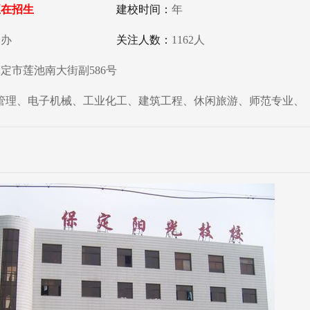
正在招生
建校时间：
年
公办
关注人数：
1162人
定市莲池南大街副586号
务管理、电子机械、工业化工、建筑工程、休闲旅游、师范专业、